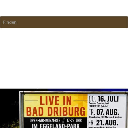
Bad Driburg im Blick
Finden